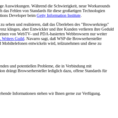
stige Auswirkungen. Während die Schwierigkeit, neue Workarounds
ch das Fehlen von Standards für diese großartigen Technologien
tions Developer beim
Getty Information Institute
.
ht zu sehen und realisieren, daß das Überleben des "Browserkriegs"
rrenz klingen, aber Entwickler und ihre Kunden verlieren ihre Geduld
cheinen von WebTV- und PDA-basierten Webbrowsern nur weiter
Writers Guild
. Navarro sagt, daß WSP die Browserhersteller
 Mobiltelefonen entwickeln wird, teilzunehmen und diese zu
nden und potentiellen Probleme, die in Verbindung mit
n drängt Browserhersteller lediglich dazu, offene Standards für
rgehende Informationen stehen wir Ihnen gerne zur Verfügung.